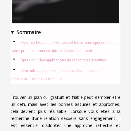
Sommaire
Explorez les réseaux sociaux et les forums spécialisés et
optez pour la communication et le consentement
Optez pour les applications de rencontres gratuites
Rencontrez des personnes dans des lieux adaptés et
créez votre cercle de confiance
Trouver un plan cul gratuit et fiable peut sembler être
un défi, mais avec les bonnes astuces et approches,
cela devient plus réalisable. Lorsque vous êtes à la
recherche d’une relation sexuelle sans engagement, il
est essentiel d’adopter une approche réfléchie et