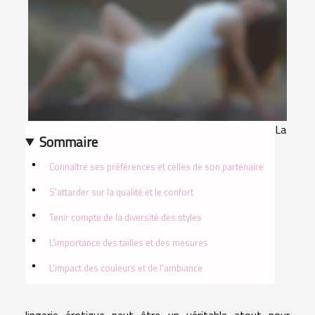
La
Sommaire
Connaître ses préférences et celles de son partenaire
S'attarder sur la qualité et le confort
Tenir compte de la diversité des styles
L'importance des tailles et des mesures
L'impact des couleurs et de l'ambiance
lingerie érotique peut être un véritable atout pour