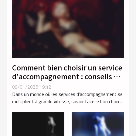
Comment bien choisir un service
d'accompagnement : conseils et
critères
09/01/2025 19:12
Dans un monde où les services d'accompagnement se
multiplient à grande vitesse, savoir faire le bon choix...