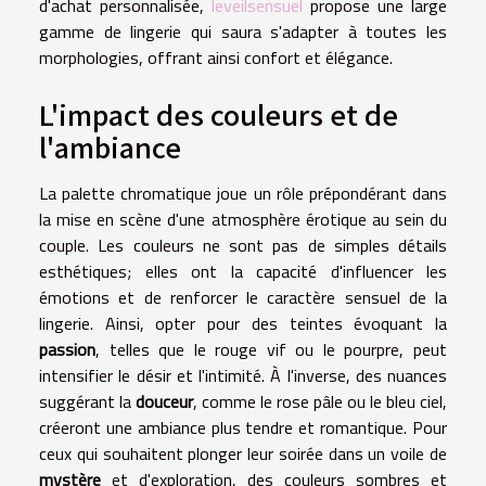
d'achat personnalisée,
leveilsensuel
propose une large
gamme de lingerie qui saura s'adapter à toutes les
morphologies, offrant ainsi confort et élégance.
L'impact des couleurs et de
l'ambiance
La palette chromatique joue un rôle prépondérant dans
la mise en scène d'une atmosphère érotique au sein du
couple. Les couleurs ne sont pas de simples détails
esthétiques; elles ont la capacité d'influencer les
émotions et de renforcer le caractère sensuel de la
lingerie. Ainsi, opter pour des teintes évoquant la
passion
, telles que le rouge vif ou le pourpre, peut
intensifier le désir et l'intimité. À l'inverse, des nuances
suggérant la
douceur
, comme le rose pâle ou le bleu ciel,
créeront une ambiance plus tendre et romantique. Pour
ceux qui souhaitent plonger leur soirée dans un voile de
mystère
et d'exploration, des couleurs sombres et