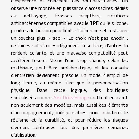
d’expérience et cherchent des routines fiables. On
observe une montée en puissance d’accessoires dédiés
au nettoyage, brosses adaptées, solutions
antibactériennes compatibles avec le TPE ou le silicone,
poudres de finition pour limiter l’adhérence et restaurer
un toucher plus « sec ». Le choix n’est pas anodin :
certaines substances dégradent la surface, d’autres la
rendent collante, et une mauvaise compatibilité peut
accélérer l’usure. Même l’eau trop chaude, selon les
matériaux, peut être problématique, et les conseils
d’entretien deviennent presque un mode d’emploi de
long terme, au même titre que la personnalisation
physique. Dans cette logique, des boutiques
spécialisées comme
Sex Dolls Europe
mettent en avant
non seulement des modèles, mais aussi des éléments
d’accompagnement, indispensables pour maintenir le
réalisme et la durabilité, et pour réduire les risques
d’erreurs coûteuses lors des premières semaines
d’utilisation.