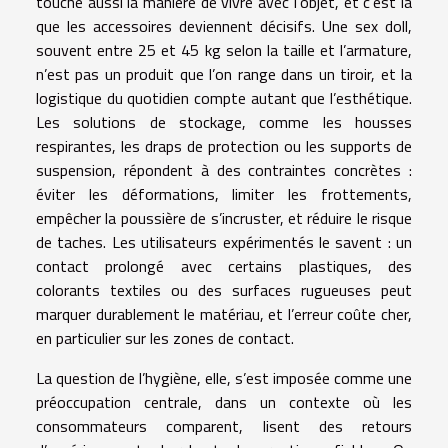
touche aussi la manière de vivre avec l’objet, et c’est là
que les accessoires deviennent décisifs. Une sex doll,
souvent entre 25 et 45 kg selon la taille et l’armature,
n’est pas un produit que l’on range dans un tiroir, et la
logistique du quotidien compte autant que l’esthétique.
Les solutions de stockage, comme les housses
respirantes, les draps de protection ou les supports de
suspension, répondent à des contraintes concrètes :
éviter les déformations, limiter les frottements,
empêcher la poussière de s’incruster, et réduire le risque
de taches. Les utilisateurs expérimentés le savent : un
contact prolongé avec certains plastiques, des
colorants textiles ou des surfaces rugueuses peut
marquer durablement le matériau, et l’erreur coûte cher,
en particulier sur les zones de contact.
La question de l’hygiène, elle, s’est imposée comme une
préoccupation centrale, dans un contexte où les
consommateurs comparent, lisent des retours