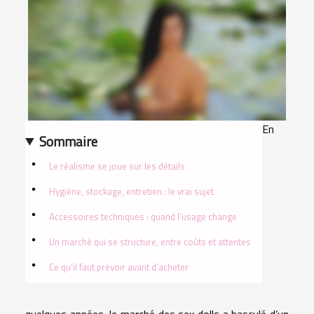
En
Sommaire
Le réalisme se joue sur les détails
Hygiène, stockage, entretien : le vrai sujet
Accessoires techniques : quand l’usage change
Un marché qui se structure, entre coûts et attentes
Ce qu’il faut prévoir avant d’acheter
quelques années, le marché des sex dolls a basculé d’un