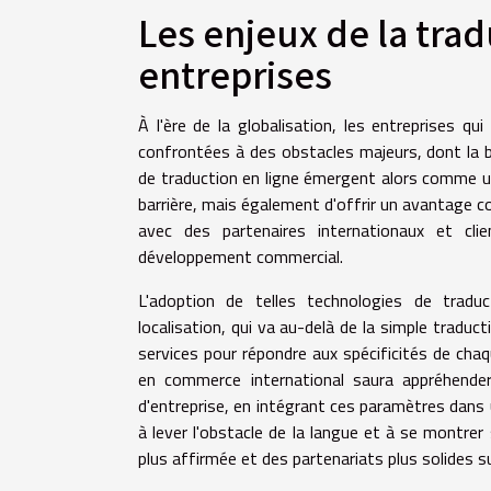
Les enjeux de la tra
entreprises
À l'ère de la globalisation, les entreprises qu
confrontées à des obstacles majeurs, dont la ba
de traduction en ligne émergent alors comme 
barrière, mais également d'offrir un avantage co
avec des partenaires internationaux et cli
développement commercial.
L'adoption de telles technologies de tradu
localisation, qui va au-delà de la simple traduct
services pour répondre aux spécificités de chaq
en commerce international saura appréhender 
d'entreprise, en intégrant ces paramètres dans 
à lever l'obstacle de la langue et à se montrer
plus affirmée et des partenariats plus solides su