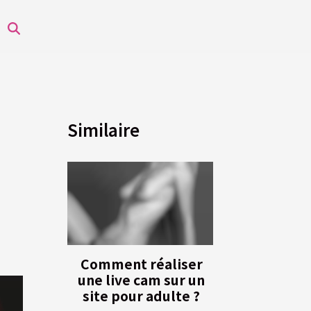
Similaire
Comment réaliser
une live cam sur un
site pour adulte ?