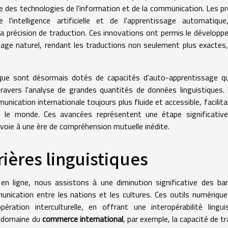
e des technologies de l'information et de la communication. Les p
 l'intelligence artificielle et de l'apprentissage automatiqu
la précision de traduction. Ces innovations ont permis le dévelop
age naturel, rendant les traductions non seulement plus exactes
que sont désormais dotés de capacités d'auto-apprentissage qu
ravers l'analyse de grandes quantités de données linguistiques.
ation internationale toujours plus fluide et accessible, facilita
 le monde. Ces avancées représentent une étape significative
la voie à une ère de compréhension mutuelle inédite.
ières linguistiques
n ligne, nous assistons à une diminution significative des bar
munication entre les nations et les cultures. Ces outils numériqu
ration interculturelle, en offrant une interopérabilité lingui
e domaine du
commerce international
, par exemple, la capacité de tr