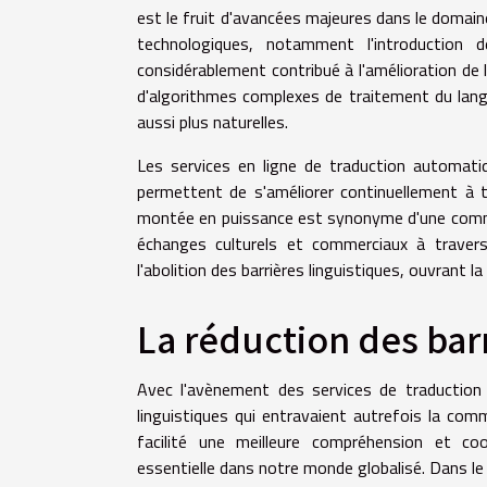
est le fruit d'avancées majeures dans le domain
technologiques, notamment l'introduction de
considérablement contribué à l'amélioration de 
d'algorithmes complexes de traitement du lang
aussi plus naturelles.
Les services en ligne de traduction automati
permettent de s'améliorer continuellement à t
montée en puissance est synonyme d'une communic
échanges culturels et commerciaux à travers
l'abolition des barrières linguistiques, ouvrant 
La réduction des barr
Avec l'avènement des services de traduction e
linguistiques qui entravaient autrefois la com
facilité une meilleure compréhension et coopé
essentielle dans notre monde globalisé. Dans l