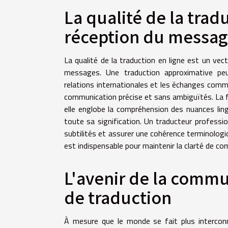
La qualité de la trad
réception du messa
La qualité de la traduction en ligne est un vec
messages. Une traduction approximative peu
relations internationales et les échanges commer
communication précise et sans ambiguïtés. La fidé
elle englobe la compréhension des nuances lin
toute sa signification. Un traducteur profess
subtilités et assurer une cohérence terminologiq
est indispensable pour maintenir la clarté de co
L'avenir de la commun
de traduction
À mesure que le monde se fait plus interconne