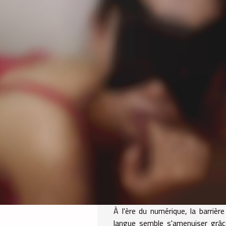
À l'ère du numérique, la barrière
langue semble s'amenuiser grâc