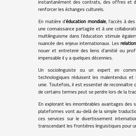
instantanément des contrats, des offres et d
renforcer les échanges culturels.
En matière d'
éducation mondiale
, l'accès à de
une connaissance partagée et à une collaborati
multilinguisme dans l'éducation stimule égale
nuancée des enjeux internationaux. Les
relatio
nouer et entretenir des liens d'amitié ou prof
impensable il y a quelques décennies.
Un sociolinguiste ou un expert en communi
technologiques réduisent les malentendus et
unie. Toutefois, il est essentiel de reconnaître 
de certains termes peut se perdre lors de la tr
En explorant les innombrables avantages des ser
plateformes vont au-delà de la simple traduct
ces services sur le divertissement internati
transcendant les frontières linguistiques pour 