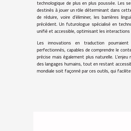
technologique de plus en plus poussée. Les ser
destinés à jouer un rôle déterminant dans cet
de réduire, voire d'éliminer, les barrières l
précédent. Un futurologue spécialisé en techno
unifié et accessible, optimisant les interactions
Les innovations en traduction pourraien
perfectionnés, capables de comprendre le contex
précise mais également plus naturelle. L'enjeu 
des langages humains, tout en restant accessible
mondiale soit façonné par ces outils, qui facilite