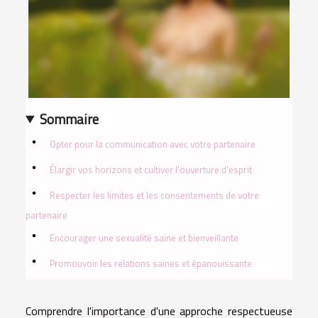
Sommaire
Opter pour la communication avec votre partenaire
Élargir vos horizons et cultiver l'ouverture d'esprit
Respecter les limites et les consentements de votre
partenaire
Encourager une sexualité saine et bienveillante
Promouvoir les relations saines et épanouissante
Comprendre l'importance d'une approche respectueuse