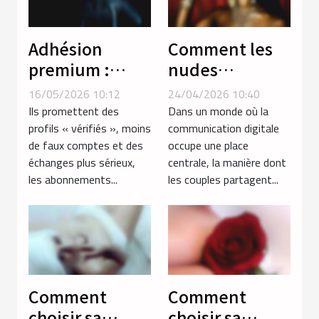
Adhésion
Comment les
premium :
nudes
promesse
influencent-ils
16/05/2026 10:12
24/04/2026 10:40
d’authenticité
la dynamique
Ils promettent des
Dans un monde où la
ou simple filtre
des relations
profils « vérifiés », moins
communication digitale
de faux comptes et des
occupe une place
parmi les
amoureuses ?
échanges plus sérieux,
centrale, la manière dont
profils ?
les abonnements...
les couples partagent...
Comment
Comment
choisir sa
choisir sa