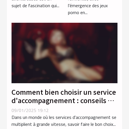
traditionnelles
sujet de fascination qui...
l'émergence des jeux
porno en...
Comment bien choisir un service
d'accompagnement : conseils et
critères
09/01/2025 19:12
Dans un monde où les services d'accompagnement se
multiplient à grande vitesse, savoir faire le bon choix...